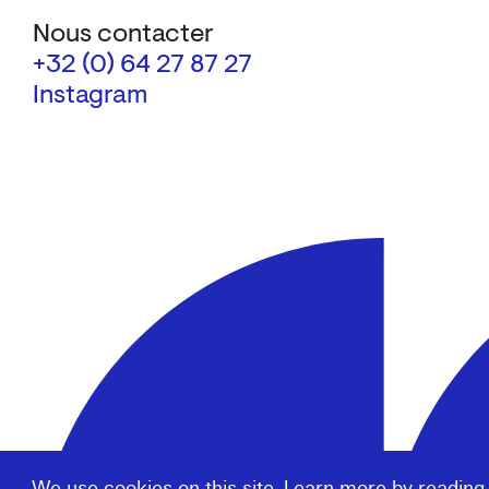
Nous contacter
+32 (0) 64 27 87 27
Instagram
We use cookies on this site. Learn more by reading