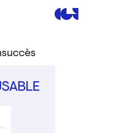
Centre de la Gravure et de
insuccès