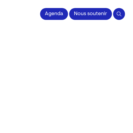
 l'Image imprimée
Agenda
Nous soutenir