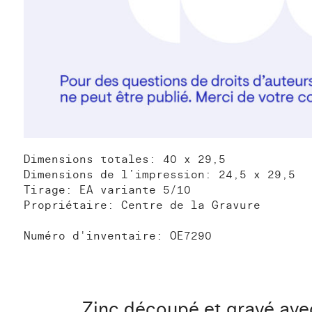
Dimensions totales: 40 x 29,5
Dimensions de l’impression: 24,5 x 29,5
Tirage: EA variante 5/10
Propriétaire: Centre de la Gravure
Numéro d'inventaire: OE7290
Zinc découpé et gravé avec