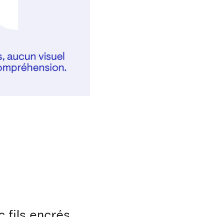
 fils encrés.