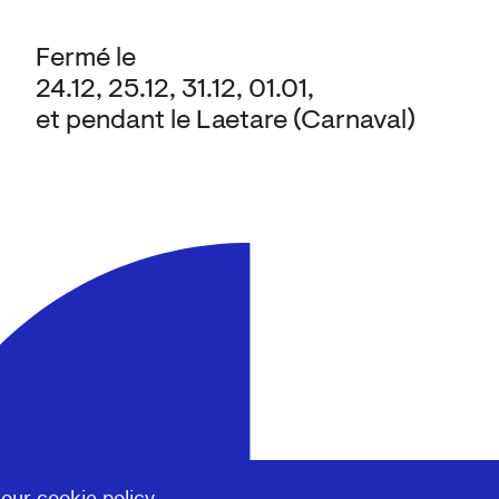
Fermé le
24.12, 25.12, 31.12, 01.01,
et pendant le Laetare (Carnaval)
 our
cookie policy
.