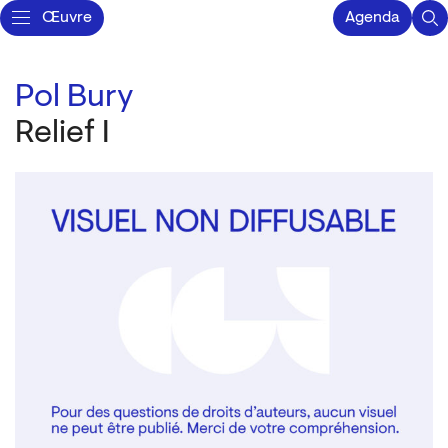
Œuvre
Agenda
Pol Bury
Relief I