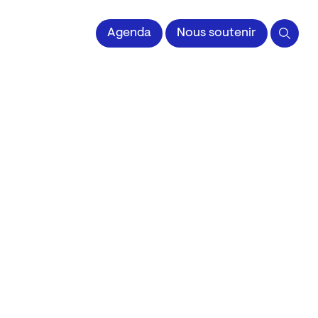
 l'Image imprimée
Agenda
Nous soutenir