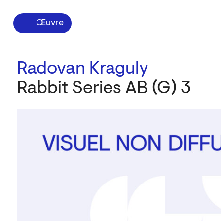
Œuvre
Radovan Kraguly
Rabbit Series AB (G) 3