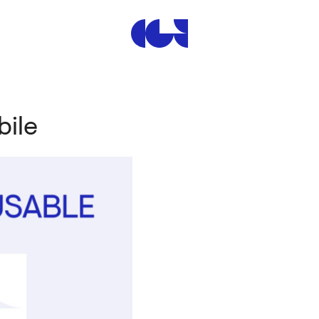
Centre de la Gravure et de
bile