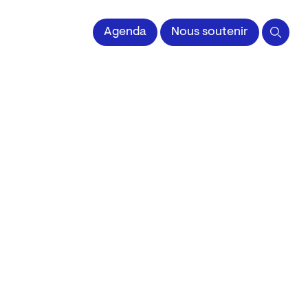
 l'Image imprimée
Agenda
Nous soutenir