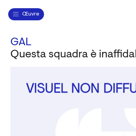
Œuvre
GAL
Questa squadra è inaffida