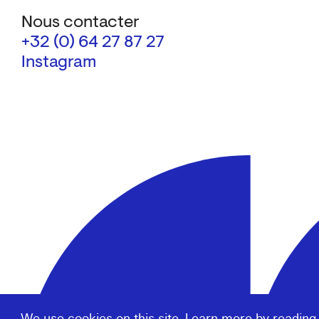
Nous contacter
+32 (0) 64 27 87 27
Instagram
We use cookies on this site. Learn more by reading