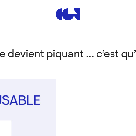
Centre de la Gravure et de
e devient piquant … c’est q