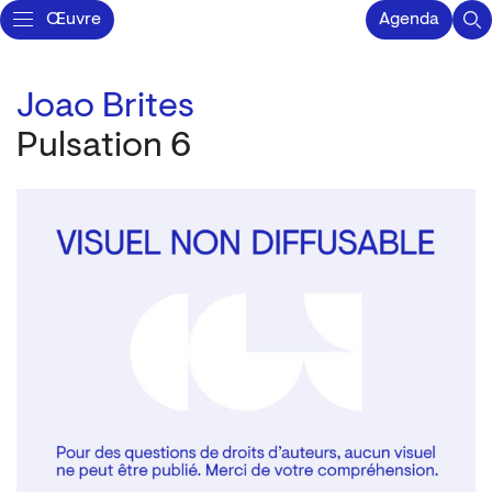
Œuvre
Agenda
Joao Brites
Pulsation 6