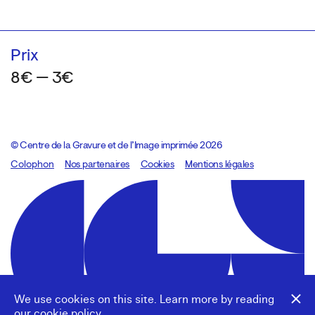
Prix
8€ — 3€
© Centre de la Gravure et de l’Image imprimée 2026
Colophon
Design:
Marcel Kaczmarek
Nos partenaires
, code:
Cookies
8080.studio
Mentions légales
We use cookies on this site. Learn more by reading
our
cookie policy
.