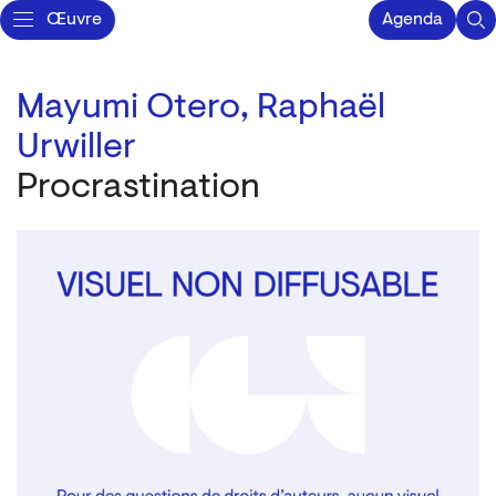
Œuvre
Agenda
Mayumi Otero,
Raphaël
Urwiller
Procrastination