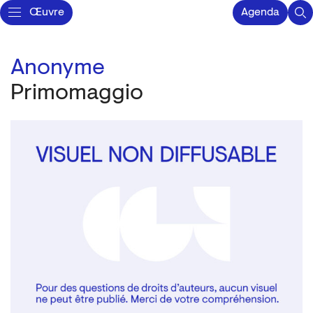
Œuvre
Agenda
Anonyme
Primomaggio