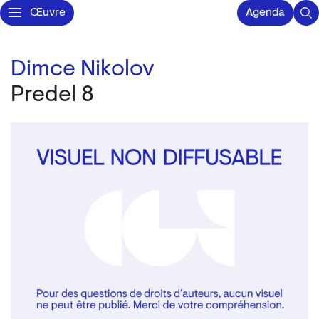
Œuvre
Agenda
Dimce Nikolov
Predel 8