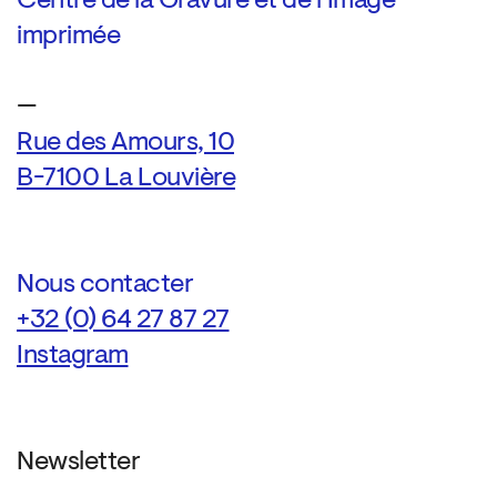
Centre de la Gravure et de l’Image
imprimée
—
Rue des Amours, 10
B-7100 La Louvière
Nous contacter
+32 (0) 64 27 87 27
Instagram
Newsletter