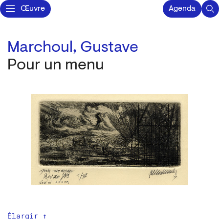
Œuvre
Agenda
Marchoul, Gustave
Pour un menu
Élargir ↑