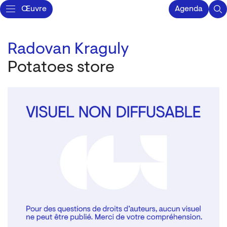
Œuvre
Agenda
Radovan Kraguly
Potatoes store