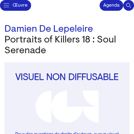
Œuvre
Agenda
Damien De Lepeleire
Portraits of Killers 18 : Soul
Serenade