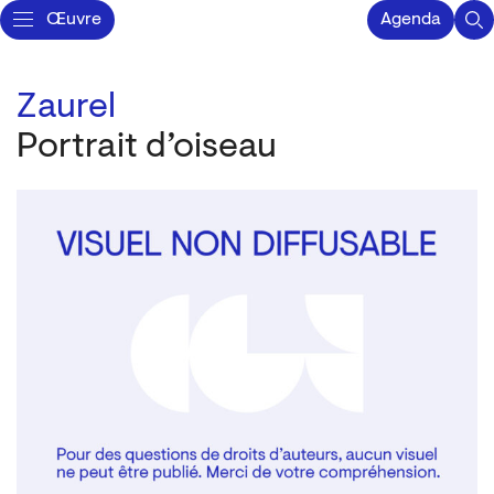
Œuvre
Agenda
Zaurel
Portrait d’oiseau