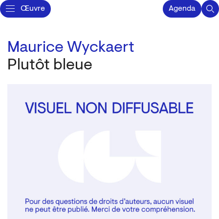
Œuvre
Agenda
Maurice Wyckaert
Plutôt bleue