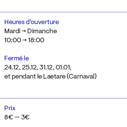
Heures d’ouverture
Mardi → Dimanche
10:00 → 18:00
Fermé le
24.12, 25.12, 31.12, 01.01,
et pendant le Laetare (Carnaval)
Prix
8€ — 3€