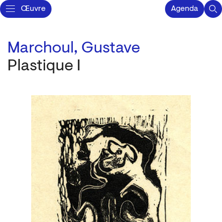
Œuvre
Agenda
Marchoul, Gustave
Plastique I