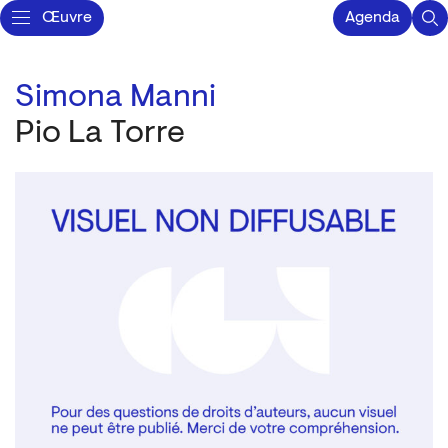
Œuvre
Agenda
Simona Manni
Pio La Torre