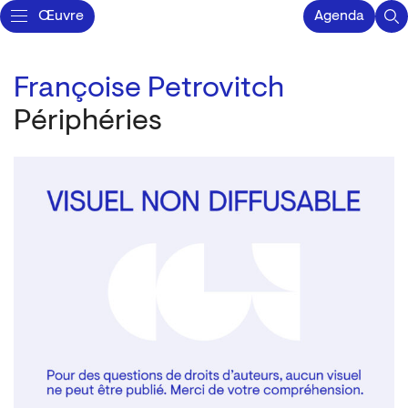
Œuvre
Agenda
Françoise Petrovitch
Périphéries