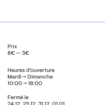
Prix
8€ — 3€
Heures d’ouverture
Mardi → Dimanche
10:00 → 18:00
Fermé le
24.12, 25.12, 31.12, 01.01,