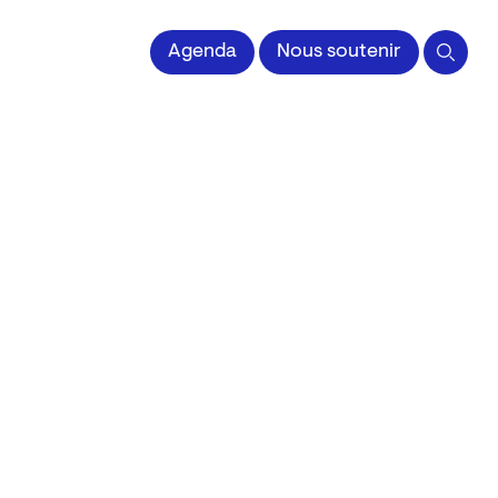
 l'Image imprimée
Agenda
Nous soutenir