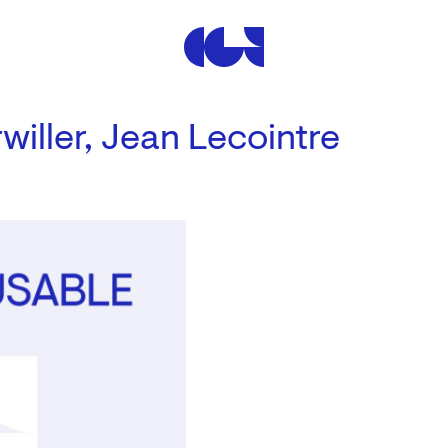
Centre de la Gravure et de
willer,
Jean Lecointre