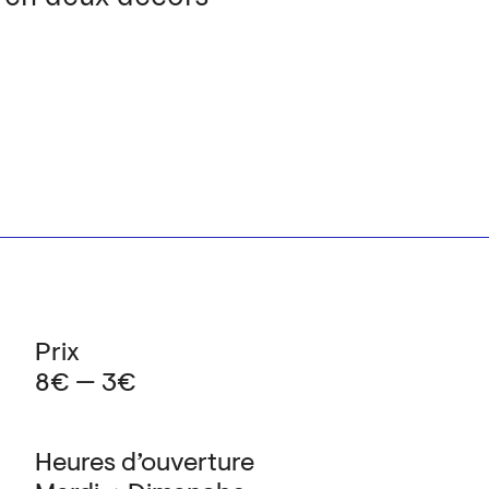
Prix
8€ — 3€
Heures d’ouverture