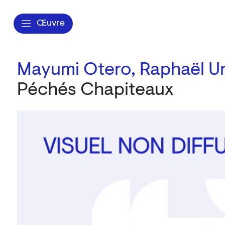
Œuvre
Mayumi Otero,
Raphaël Ur
Péchés Chapiteaux