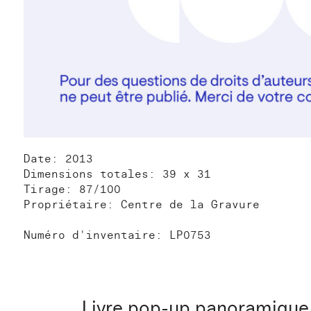
Date: 2013
Dimensions totales: 39 x 31
Tirage: 87/100
Propriétaire: Centre de la Gravure
Numéro d'inventaire: LP0753
Livre pop-up panoramique