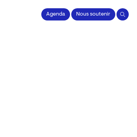
 l'Image imprimée
Agenda
Nous soutenir