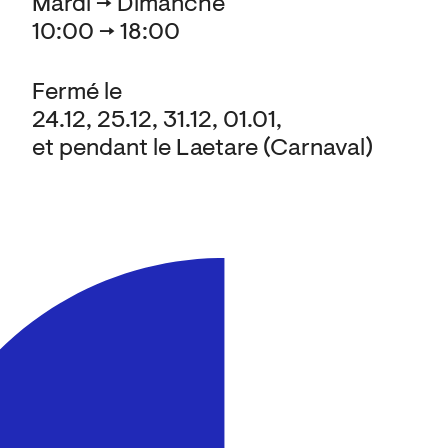
Mardi → Dimanche
10:00 → 18:00
Fermé le
24.12, 25.12, 31.12, 01.01,
et pendant le Laetare (Carnaval)