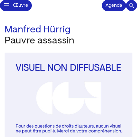
Œuvre
Agenda
Manfred Hürrig
Pauvre assassin