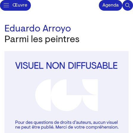
Œuvre
Agenda
Eduardo Arroyo
Parmi les peintres