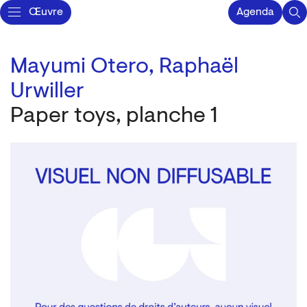
Œuvre
Agenda
Mayumi Otero,
Raphaël
Urwiller
Paper toys, planche 1