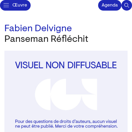
Œuvre
Agenda
Fabien Delvigne
Panseman Réfléchit