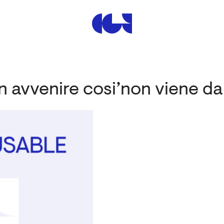
Centre de la Gravure et de
n avvenire cosi’non viene da