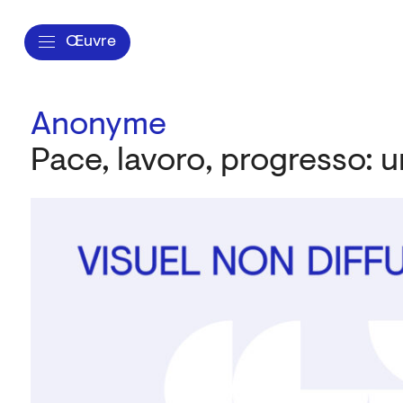
Œuvre
Anonyme
Pace, lavoro, progresso: u