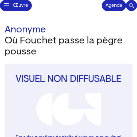
Œuvre
Agenda
Anonyme
Où Fouchet passe la pègre
pousse