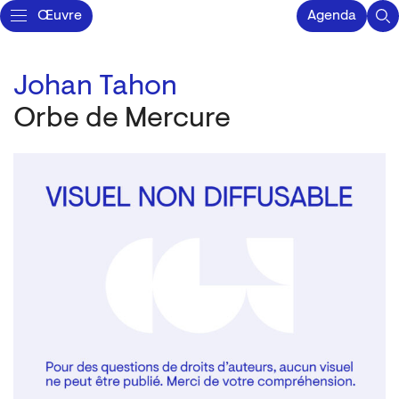
Œuvre
Agenda
Johan Tahon
Orbe de Mercure