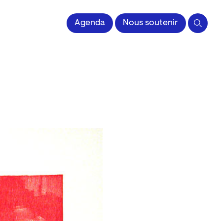
 l'Image imprimée
Agenda
Nous soutenir