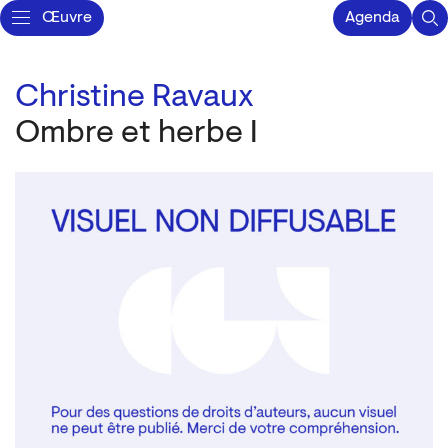
Œuvre
Agenda
Christine Ravaux
Ombre et herbe I