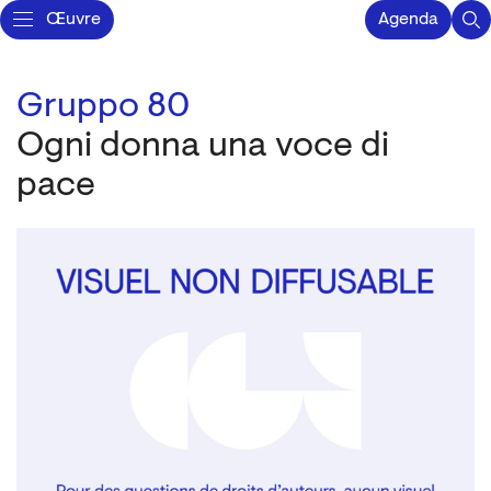
Œuvre
Agenda
Gruppo 80
Ogni donna una voce di
pace