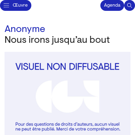
Œuvre
Agenda
Anonyme
Nous irons jusqu’au bout