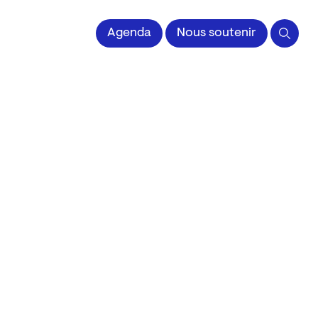
 l'Image imprimée
Agenda
Nous soutenir