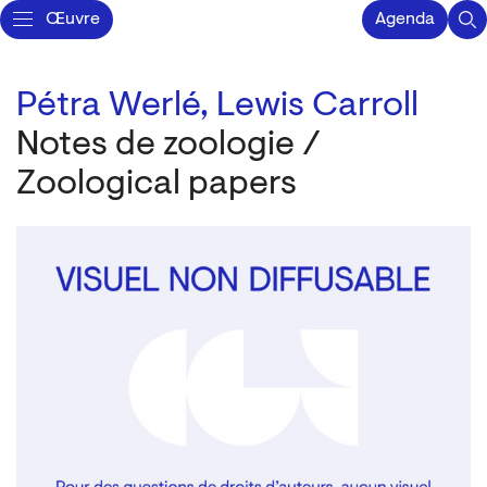
Œuvre
Agenda
Pétra Werlé,
Lewis Carroll
Notes de zoologie /
Zoological papers