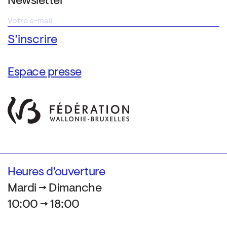
Newsletter
Espace presse
Heures d’ouverture
Mardi → Dimanche
10:00 → 18:00