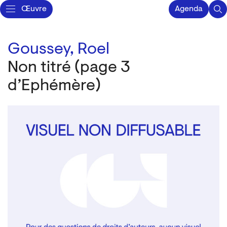
Œuvre
Agenda
Goussey, Roel
Non titré (page 3
d’Ephémère)