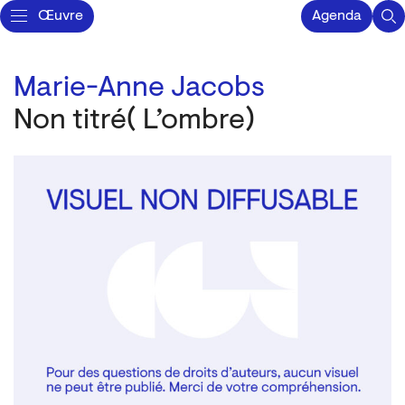
Œuvre
Agenda
Marie-Anne Jacobs
Non titré( L’ombre)