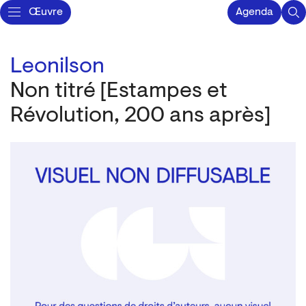
Œuvre
Agenda
Leonilson
Non titré [Estampes et
Révolution, 200 ans après]