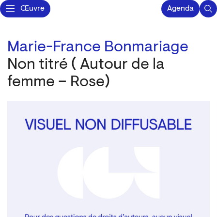
Œuvre
Agenda
Marie-France Bonmariage
Non titré ( Autour de la
femme – Rose)