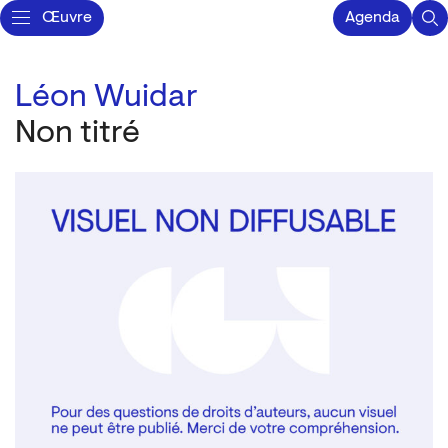
Œuvre
Agenda
Léon Wuidar
Non titré