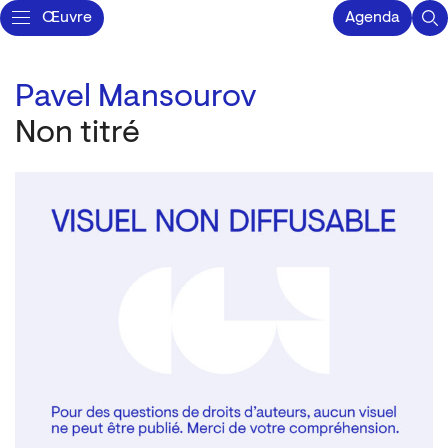
Œuvre
Agenda
Pavel Mansourov
Non titré