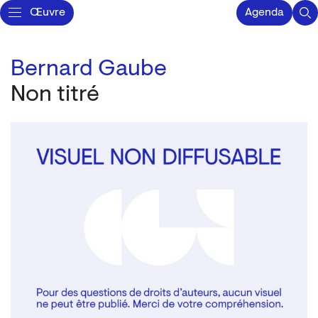
Œuvre
Agenda
Bernard Gaube
Non titré