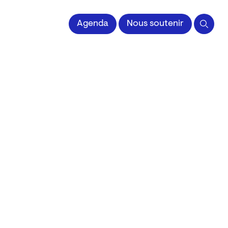
 l'Image imprimée
Agenda
Nous soutenir