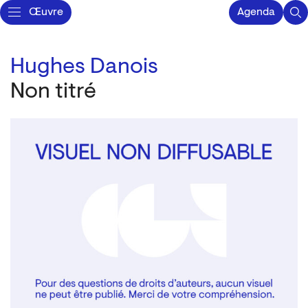
Œuvre
Agenda
Hughes Danois
Non titré