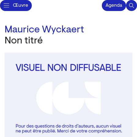
Œuvre
Agenda
Maurice Wyckaert
Non titré