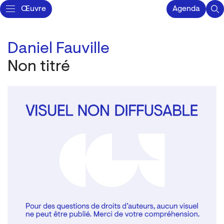
Œuvre
Agenda
Daniel Fauville
Non titré