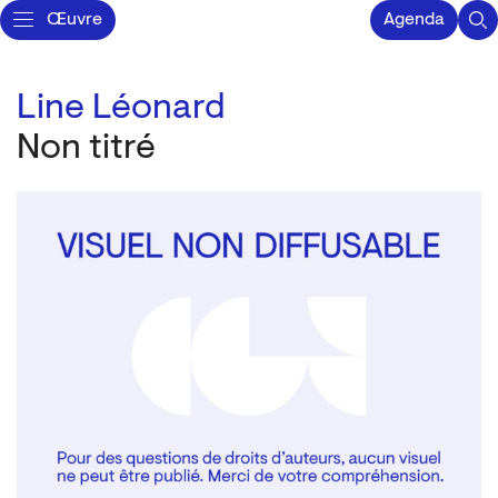
Œuvre
Agenda
Line Léonard
Non titré