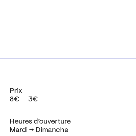
Prix
8€ — 3€
Heures d’ouverture
Mardi → Dimanche