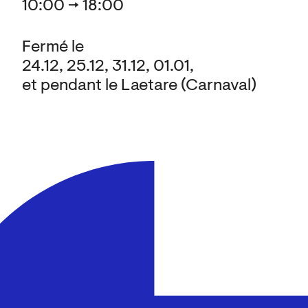
10:00 → 18:00
Fermé le
24.12, 25.12, 31.12, 01.01,
et pendant le Laetare (Carnaval)