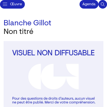
Œuvre
Agenda
Blanche Gillot
Non titré