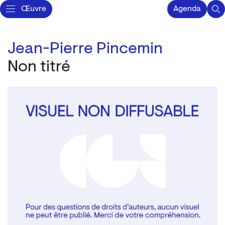
Œuvre
Agenda
Jean-Pierre Pincemin
Non titré