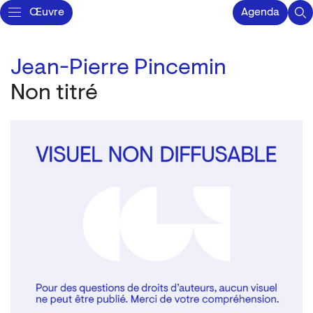
Œuvre
Agenda
Jean-Pierre Pincemin
Non titré