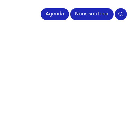
 l'Image imprimée
Agenda
Nous soutenir